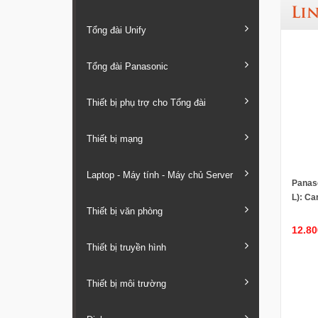
Li
Tổng đài Unify
Tổng đài Panasonic
Thiết bị phụ trợ cho Tổng đài
Thiết bị mạng
Laptop - Máy tính - Máy chủ Server
Panas
L): Ca
Thiết bị văn phòng
(Loại 
KX-TD
12.80
Thiết bị truyền hình
Thiết bị môi trường